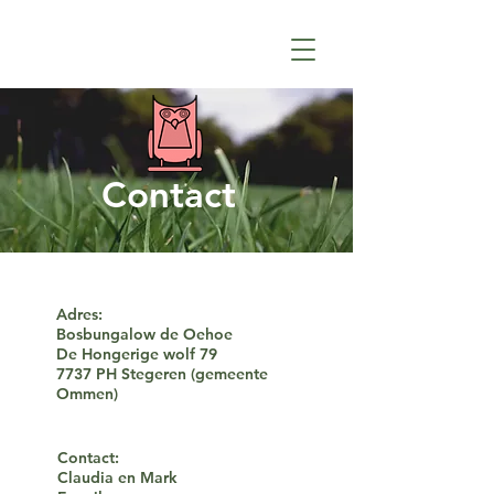
Contact
Adres:
Bosbungalow de Oehoe
De Hongerige wolf 79
7737 PH Stegeren (gemeente
Ommen)
Contact:
Claudia en Mark