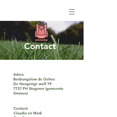
Contact
Adres:
Bosbungalow de Oehoe
De Hongerige wolf 79
7737 PH Stegeren (gemeente
Ommen)
Contact:
Claudia en Mark