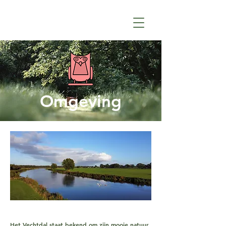
Omgeving
Het Vechtdal staat bekend om zijn mooie natuur,